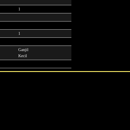
1
1
Ganjil
Kecil