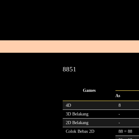
8851
Games
As
4D
8
3D Belakang
-
2D Belakang
-
Colok Bebas 2D
88 = 88