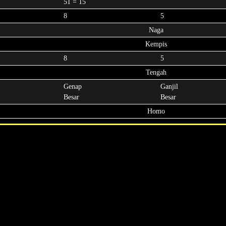
51 = 15
8
5
Naga
Kempis
8
5
Tengah
Genap
Ganjil
Besar
Besar
Homo