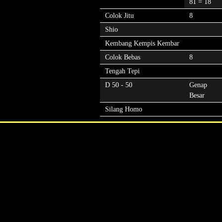
81 = 18
Colok Jitu
8
Shio
Kembang Kempis Kembar
Colok Bebas
8
Tengah Tepi
D 50 - 50
Genap
Besar
Silang Homo