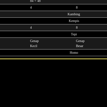
84 = 48
4
8
Kambing
Kempis
4
8
Tepi
Genap
Genap
Kecil
Besar
Homo