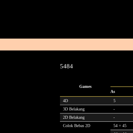
5484
Games
As
4D
5
3D Belakang
-
2D Belakang
-
Colok Bebas 2D
54 = 45