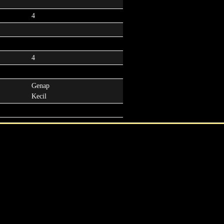
4
4
Genap
Kecil