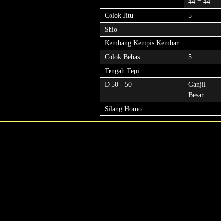
44 = 44
Colok Jitu
5
Shio
Kembang Kempis Kembar
Colok Bebas
5
Tengah Tepi
D 50 - 50
Ganjil
Besar
Silang Homo