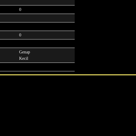
0
0
Genap
Kecil