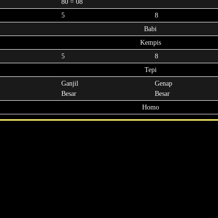
80 = 08
5
8
Babi
Kempis
5
8
Tepi
Ganjil
Genap
Besar
Besar
Homo