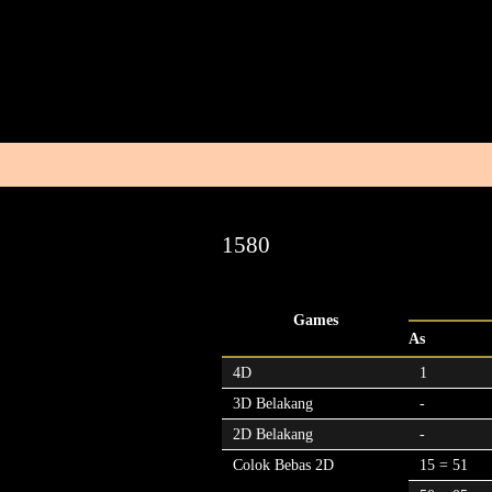
1580
Games
As
4D
1
3D Belakang
-
2D Belakang
-
Colok Bebas 2D
15 = 51