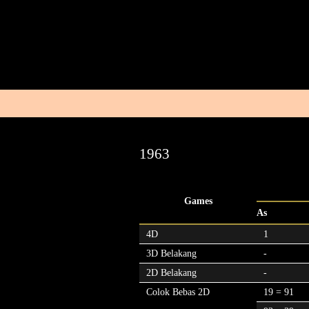
1963
Games
As
4D
1
3D Belakang
-
2D Belakang
-
Colok Bebas 2D
19 = 91