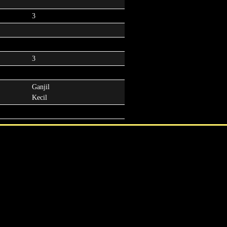
3
3
Ganjil
Kecil