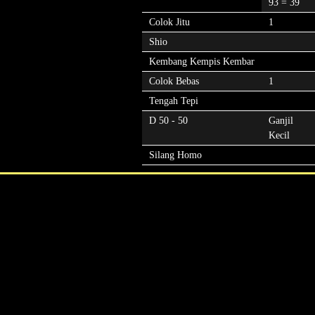
93 = 39
Colok Jitu
1
Shio
Kembang Kempis Kembar
Colok Bebas
1
Tengah Tepi
D 50 - 50
Ganjil
Kecil
Silang Homo