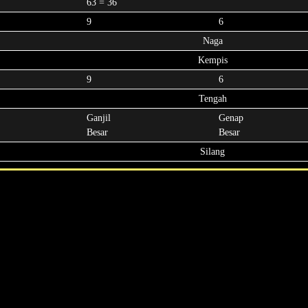
63 = 36
9
6
Naga
Kempis
9
6
Tengah
Ganjil
Genap
Besar
Besar
Silang