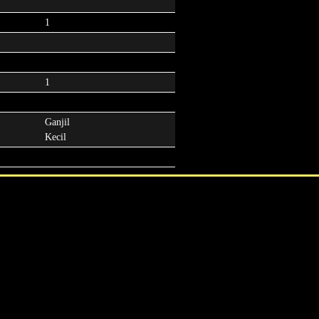
1
1
Ganjil
Kecil