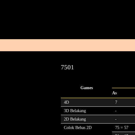
7501
Games
As
4D
7
3D Belakang
-
2D Belakang
-
Colok Bebas 2D
75 = 57