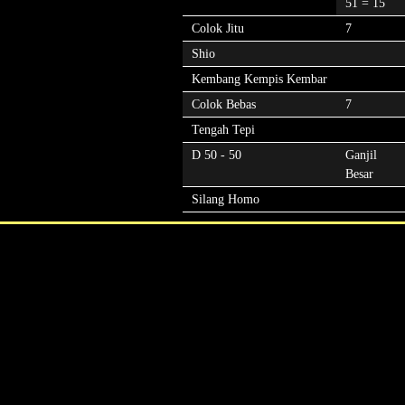
51 = 15
Colok Jitu
7
Shio
Kembang Kempis Kembar
Colok Bebas
7
Tengah Tepi
D 50 - 50
Ganjil
Besar
Silang Homo