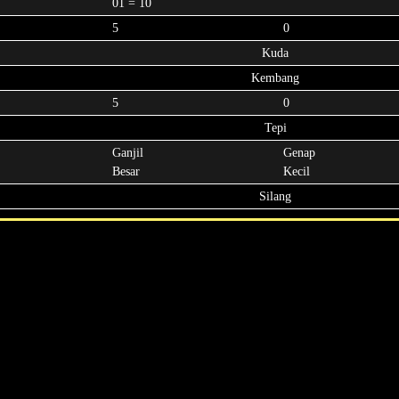
01 = 10
5
0
Kuda
Kembang
5
0
Tepi
Ganjil
Genap
Besar
Kecil
Silang