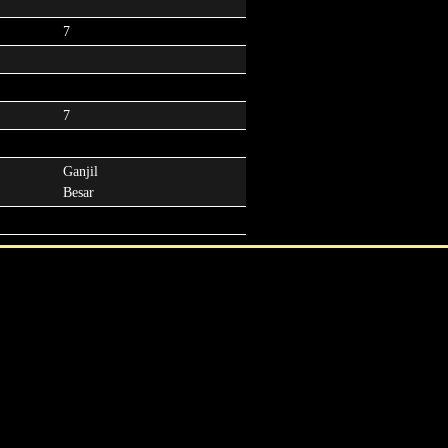
7
7
Ganjil
Besar