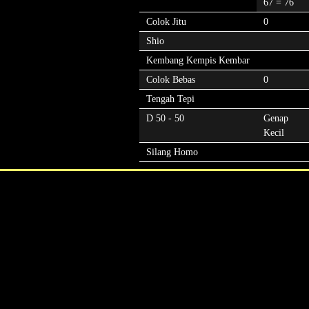
67 = 76
Colok Jitu
0
Shio
Kembang Kempis Kembar
Colok Bebas
0
Tengah Tepi
D 50 - 50
Genap
Kecil
Silang Homo