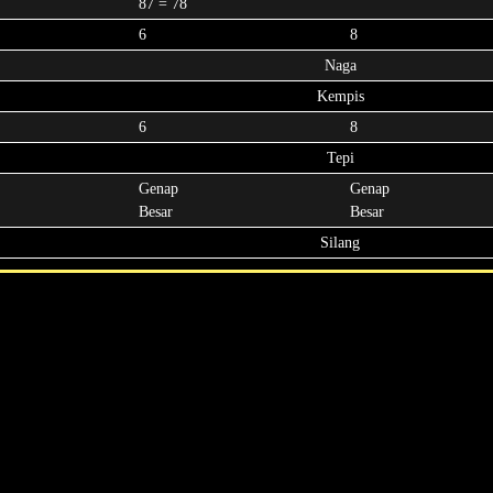
87 = 78
6
8
Naga
Kempis
6
8
Tepi
Genap
Genap
Besar
Besar
Silang