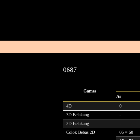
0687
Games
As
4D
0
3D Belakang
-
2D Belakang
-
Colok Bebas 2D
06 = 60