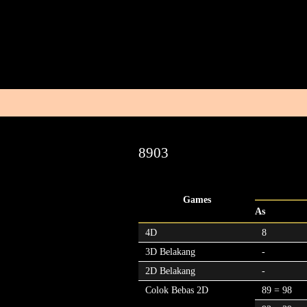
8903
Games
As
4D
8
3D Belakang
-
2D Belakang
-
Colok Bebas 2D
89 = 98