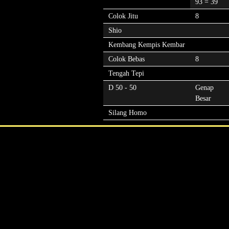
93 = 39
Colok Jitu
8
Shio
Kembang Kempis Kembar
Colok Bebas
8
Tengah Tepi
D 50 - 50
Genap
Besar
Silang Homo