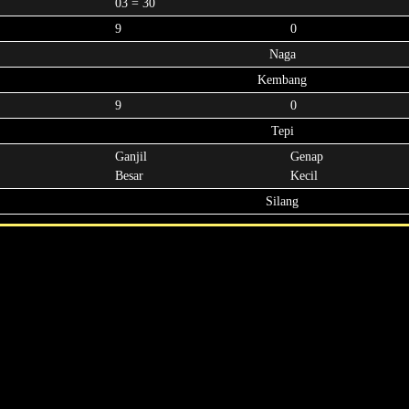
03 = 30
9
0
Naga
Kembang
9
0
Tepi
Ganjil
Genap
Besar
Kecil
Silang