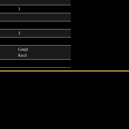
3
3
Ganjil
Kecil