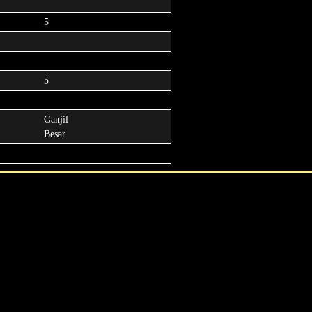
5
5
Ganjil
Besar