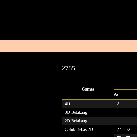
2785
Games
As
4D
2
3D Belakang
-
2D Belakang
-
Colok Bebas 2D
27 = 72