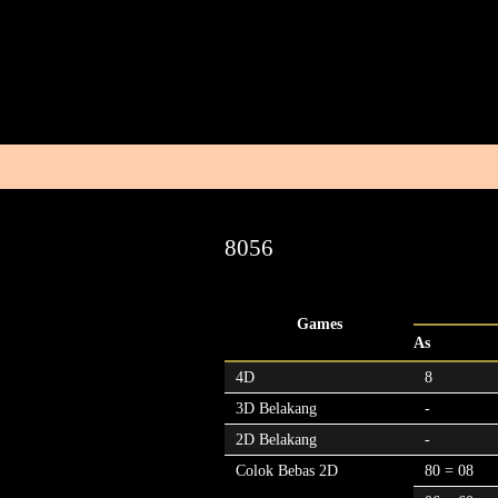
8056
Games
As
4D
8
3D Belakang
-
2D Belakang
-
Colok Bebas 2D
80 = 08