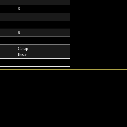
6
6
Genap
Besar