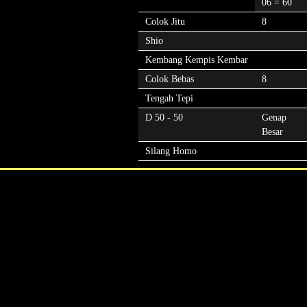
06 = 60
Colok Jitu
8
Shio
Kembang Kempis Kembar
Colok Bebas
8
Tengah Tepi
D 50 - 50
Genap
Besar
Silang Homo