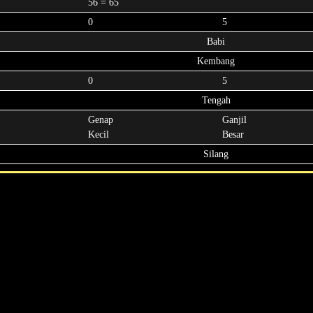
56 = 65
0
5
Babi
Kembang
0
5
Tengah
Genap
Ganjil
Kecil
Besar
Silang