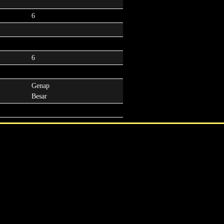
6
6
Genap
Besar