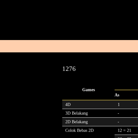
1276
Games
As
4D
1
3D Belakang
-
2D Belakang
-
Colok Bebas 2D
12 = 21