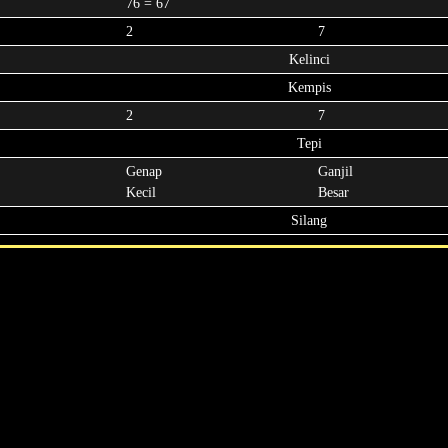
76 = 67
2
7
Kelinci
Kempis
2
7
Tepi
Genap
Ganjil
Kecil
Besar
Silang