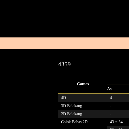
4359
Games
As
4D
4
3D Belakang
-
2D Belakang
-
Colok Bebas 2D
43 = 34