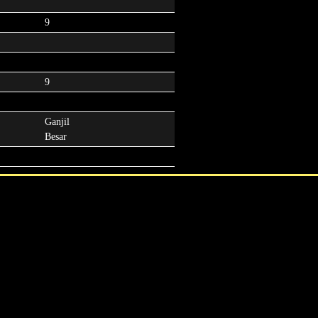
9
9
Ganjil
Besar