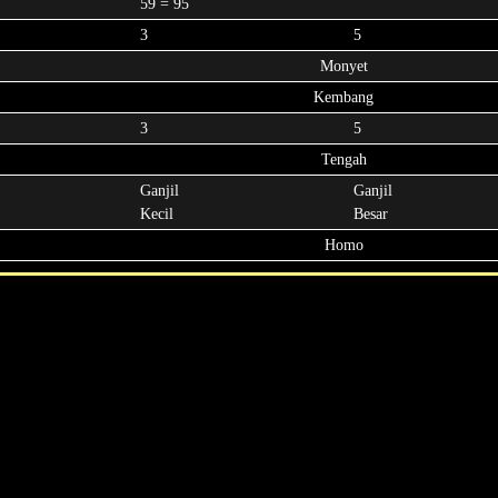
59 = 95
3
5
Monyet
Kembang
3
5
Tengah
Ganjil
Ganjil
Kecil
Besar
Homo