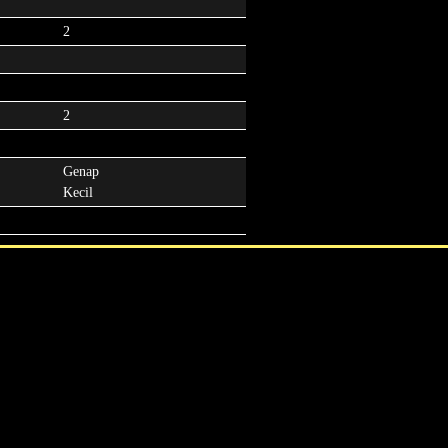
2
2
Genap
Kecil