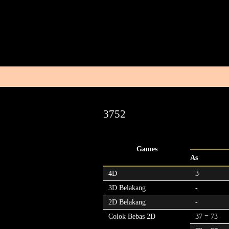
3752
Games
As
4D
3
3D Belakang
-
2D Belakang
-
Colok Bebas 2D
37 = 73