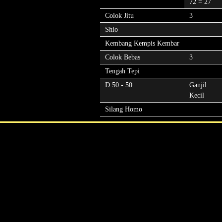
72 = 27
Colok Jitu
3
Shio
Kembang Kempis Kembar
Colok Bebas
3
Tengah Tepi
D 50 - 50
Ganjil
Kecil
Silang Homo