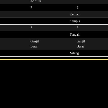
52 = 25
7
5
Kelinci
Kempis
7
5
Tengah
Ganjil
Ganjil
Besar
Besar
Silang