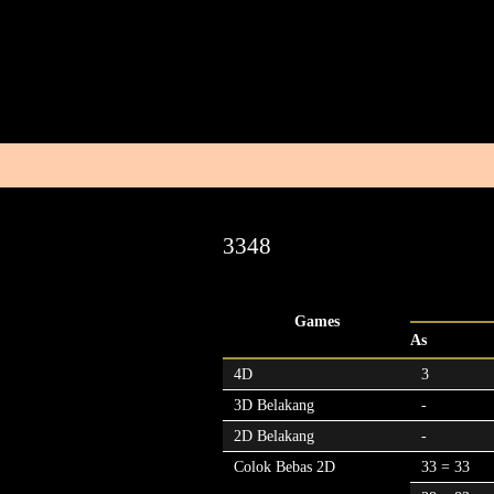
3348
Games
As
4D
3
3D Belakang
-
2D Belakang
-
Colok Bebas 2D
33 = 33