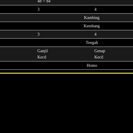
48 = 84
3
4
Kambing
Kembang
3
4
Tengah
Ganjil
Genap
Kecil
Kecil
Homo