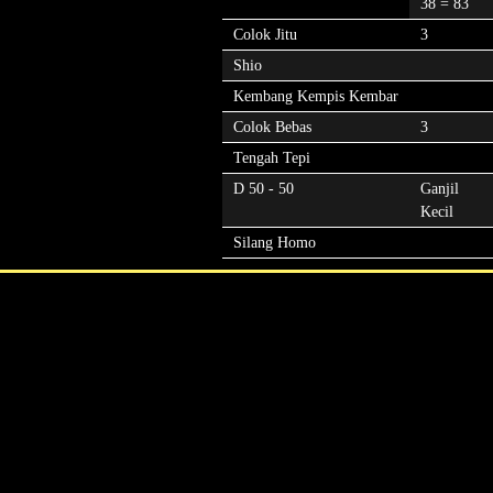
38 = 83
Colok Jitu
3
Shio
Kembang Kempis Kembar
Colok Bebas
3
Tengah Tepi
D 50 - 50
Ganjil
Kecil
Silang Homo