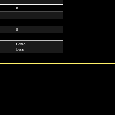
8
8
Genap
Besar