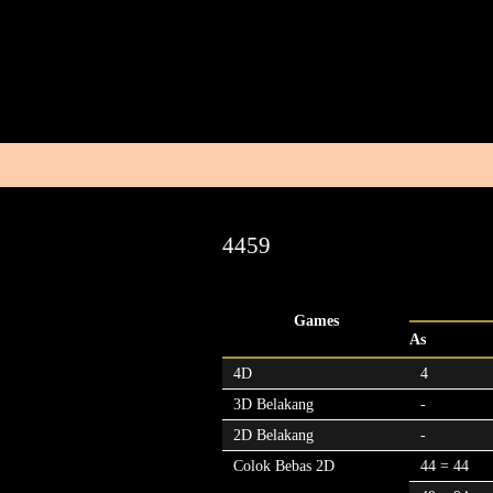
4459
Games
As
4D
4
3D Belakang
-
2D Belakang
-
Colok Bebas 2D
44 = 44