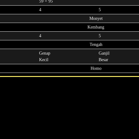
59 = 95
4
5
Monyet
Kembang
4
5
Tengah
Genap
Ganjil
Kecil
Besar
Homo