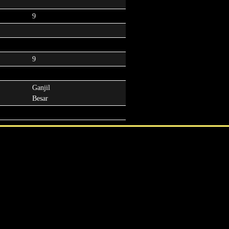
9
9
Ganjil
Besar