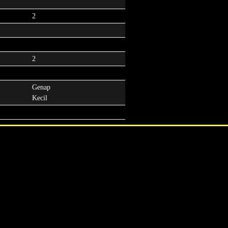
2
2
Genap
Kecil