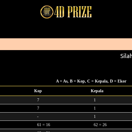
Silah
A = As, B = Kop, C = Kepala, D = Ekor
Kop
Kepala
7
1
7
1
-
1
61 = 16
62 = 26