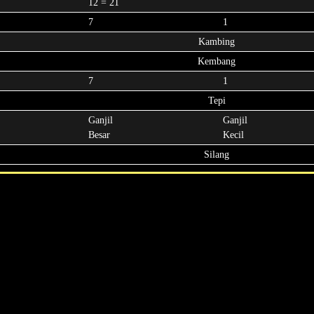
12 = 21
7
1
Kambing
Kembang
7
1
Tepi
Ganjil
Ganjil
Besar
Kecil
Silang