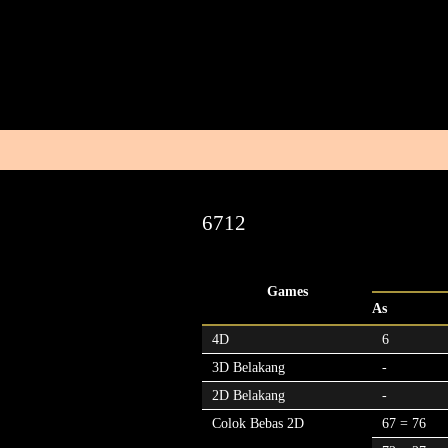
6712
Games
As
4D
6
3D Belakang
-
2D Belakang
-
Colok Bebas 2D
67 = 76