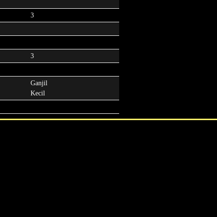
3
3
Ganjil
Kecil