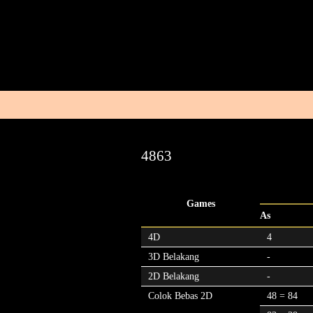
4863
Games
As
4D
4
3D Belakang
-
2D Belakang
-
Colok Bebas 2D
48 = 84