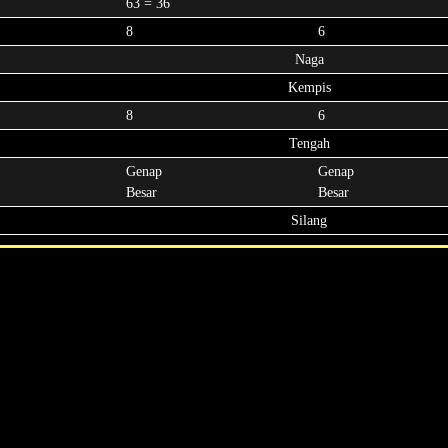
63 = 36
8
6
Naga
Kempis
8
6
Tengah
Genap
Genap
Besar
Besar
Silang