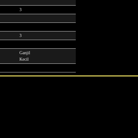
3
3
Ganjil
Kecil