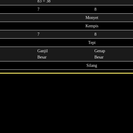
83 = 38
7
8
Monyet
Kempis
7
8
Tepi
Ganjil
Genap
Besar
Besar
Silang