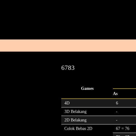
6783
Games
As
4D
6
3D Belakang
-
2D Belakang
-
Colok Bebas 2D
67 = 76