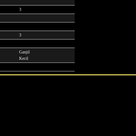
3
3
Ganjil
Kecil