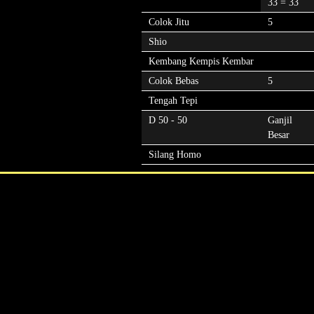
33 = 33
Colok Jitu
5
Shio
Kembang Kempis Kembar
Colok Bebas
5
Tengah Tepi
D 50 - 50
Ganjil
Besar
Silang Homo