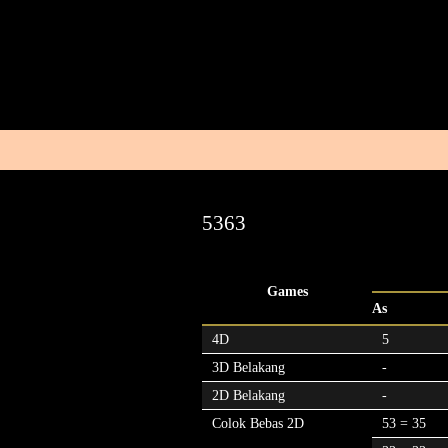
5363
Games
As
4D
5
3D Belakang
-
2D Belakang
-
Colok Bebas 2D
53 = 35