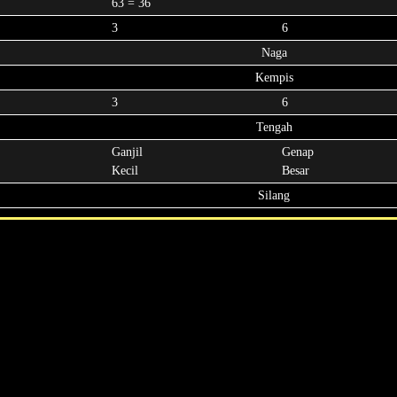
63 = 36
3
6
Naga
Kempis
3
6
Tengah
Ganjil
Genap
Kecil
Besar
Silang