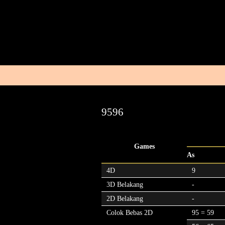
9596
Games
As
4D
9
3D Belakang
-
2D Belakang
-
Colok Bebas 2D
95 = 59