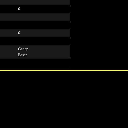
6
6
Genap
Besar