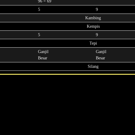
96 = 69
5
9
Kambing
Kempis
5
9
Tepi
Ganjil
Ganjil
Besar
Besar
Silang