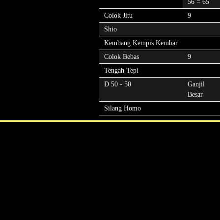
56 = 65
Colok Jitu
9
Shio
Kembang Kempis Kembar
Colok Bebas
9
Tengah Tepi
D 50 - 50
Ganjil
Besar
Silang Homo