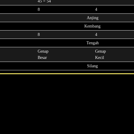
45 = 54
8
4
Anjing
Kembang
8
4
Tengah
Genap
Genap
Besar
Kecil
Silang