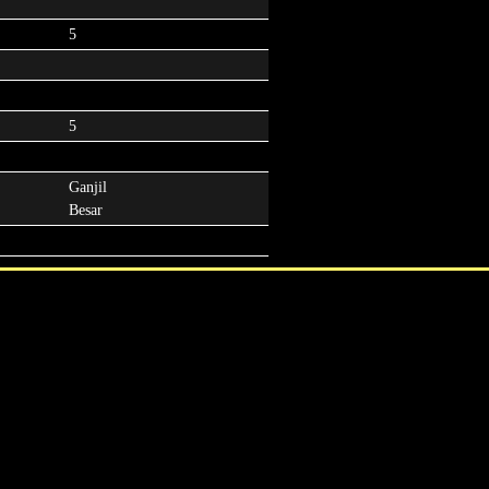
5
5
Ganjil
Besar