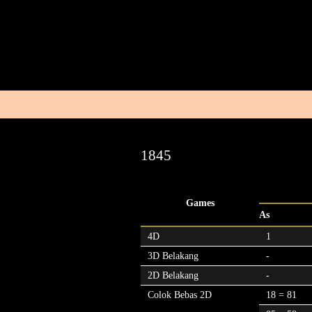
1845
Games
As
4D
1
3D Belakang
-
2D Belakang
-
Colok Bebas 2D
18 = 81