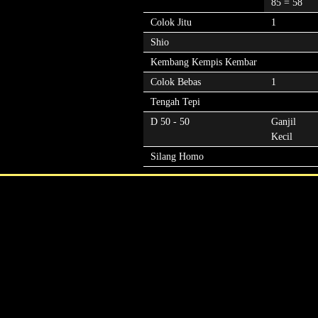
85 = 58
Colok Jitu
1
Shio
Kembang Kempis Kembar
Colok Bebas
1
Tengah Tepi
D 50 - 50
Ganjil
Kecil
Silang Homo