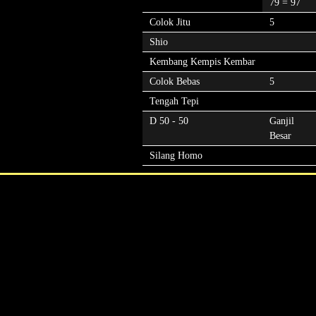
79 = 97
Colok Jitu
5
Shio
Kembang Kempis Kembar
Colok Bebas
5
Tengah Tepi
D 50 - 50
Ganjil
Besar
Silang Homo