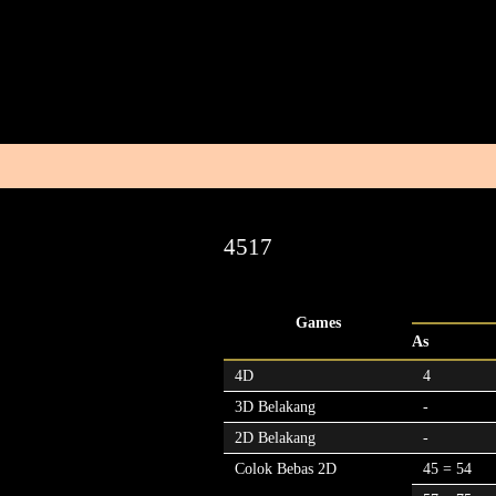
4517
Games
As
4D
4
3D Belakang
-
2D Belakang
-
Colok Bebas 2D
45 = 54