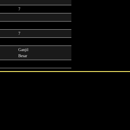
7
7
Ganjil
Besar