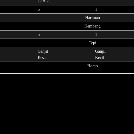
17 = 71
5
1
Harimau
Kembang
5
1
Tepi
Ganjil
Ganjil
Besar
Kecil
Homo