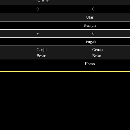
62 = 26
9
6
Ular
Kempis
9
6
Tengah
Ganjil
Genap
Besar
Besar
Homo