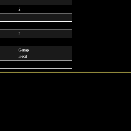
2
2
Genap
Kecil