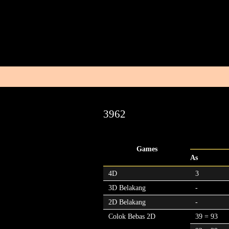
3962
Games
As
4D
3
3D Belakang
-
2D Belakang
-
Colok Bebas 2D
39 = 93