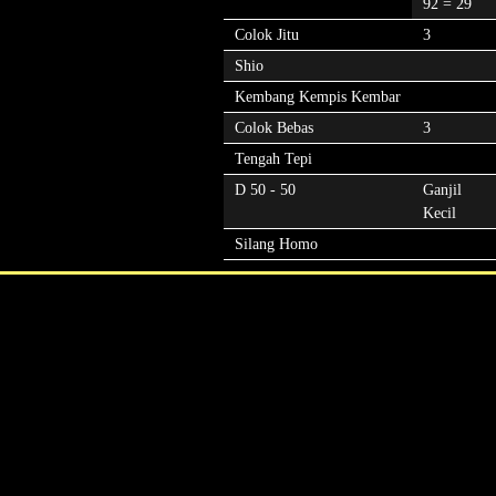
92 = 29
Colok Jitu
3
Shio
Kembang Kempis Kembar
Colok Bebas
3
Tengah Tepi
D 50 - 50
Ganjil
Kecil
Silang Homo