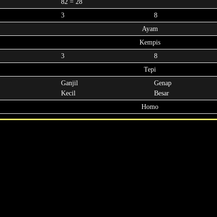
82 = 28
3
8
Ayam
Kempis
3
8
Tepi
Ganjil
Genap
Kecil
Besar
Homo