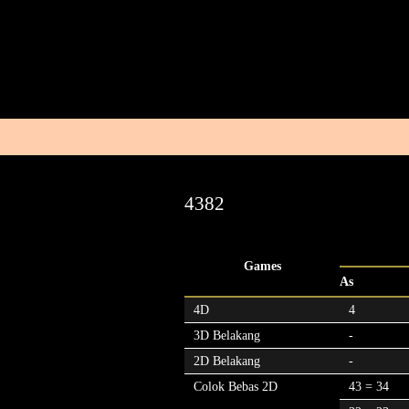
4382
Games
As
4D
4
3D Belakang
-
2D Belakang
-
Colok Bebas 2D
43 = 34