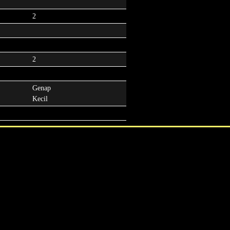
2
2
Genap
Kecil