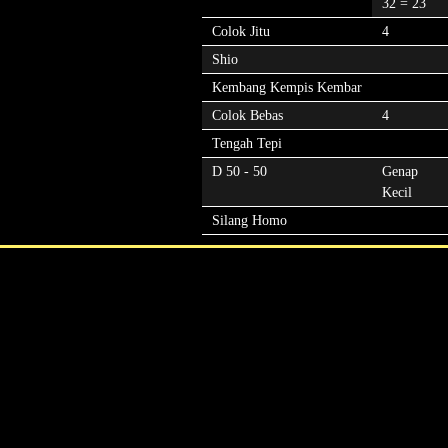
32 = 23
Colok Jitu
4
Shio
Kembang Kempis Kembar
Colok Bebas
4
Tengah Tepi
D 50 - 50
Genap
Kecil
Silang Homo