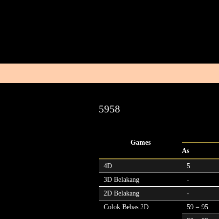
5958
Games
As
4D
5
3D Belakang
-
2D Belakang
-
Colok Bebas 2D
59 = 95