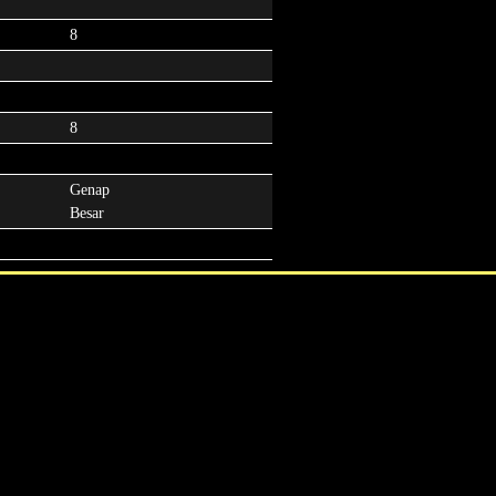
8
8
Genap
Besar