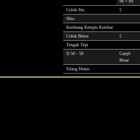
98 = 89
Colok Jitu
5
Shio
Kembang Kempis Kembar
Colok Bebas
5
Tengah Tepi
D 50 - 50
Ganjil
Besar
Silang Homo