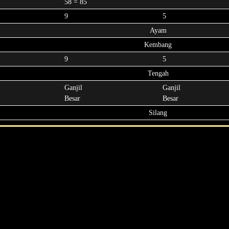
58 = 85
9
5
Ayam
Kembang
9
5
Tengah
Ganjil
Ganjil
Besar
Besar
Silang