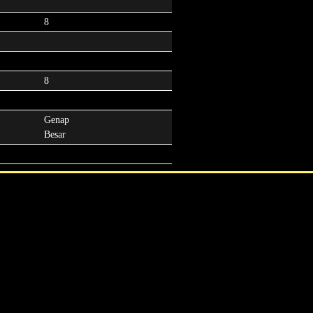
8
8
Genap
Besar