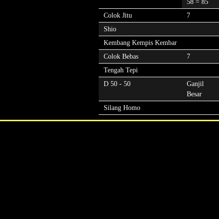
58 = 85
Colok Jitu
7
Shio
Kembang Kempis Kembar
Colok Bebas
7
Tengah Tepi
D 50 - 50
Ganjil
Besar
Silang Homo