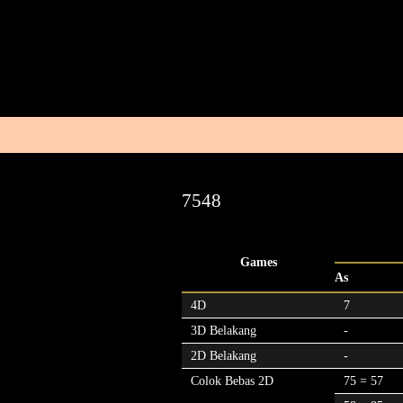
7548
Games
As
4D
7
3D Belakang
-
2D Belakang
-
Colok Bebas 2D
75 = 57