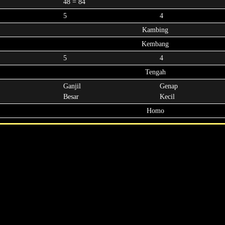
48 = 84
5
4
Kambing
Kembang
5
4
Tengah
Ganjil
Genap
Besar
Kecil
Homo