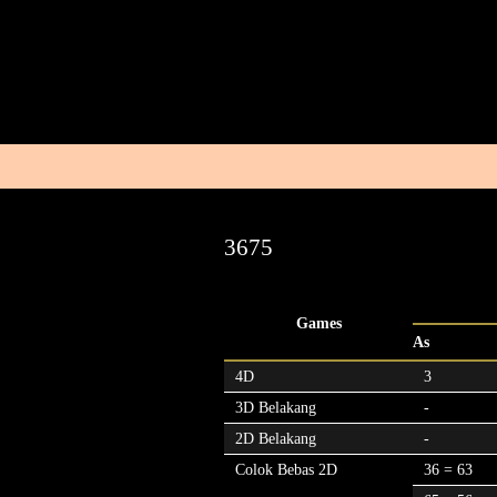
3675
Games
As
4D
3
3D Belakang
-
2D Belakang
-
Colok Bebas 2D
36 = 63