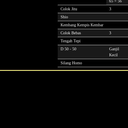
65 = 56
Colok Jitu
3
Shio
Kembang Kempis Kembar
Colok Bebas
3
Tengah Tepi
D 50 - 50
Ganjil
Kecil
Silang Homo