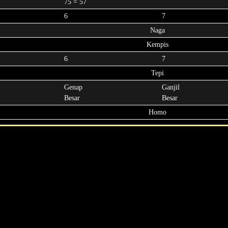
75 = 57
6
7
Naga
Kempis
6
7
Tepi
Genap
Ganjil
Besar
Besar
Homo