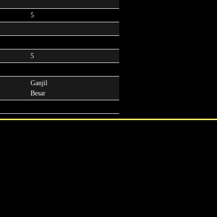
5
5
Ganjil
Besar