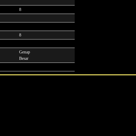
8
8
Genap
Besar