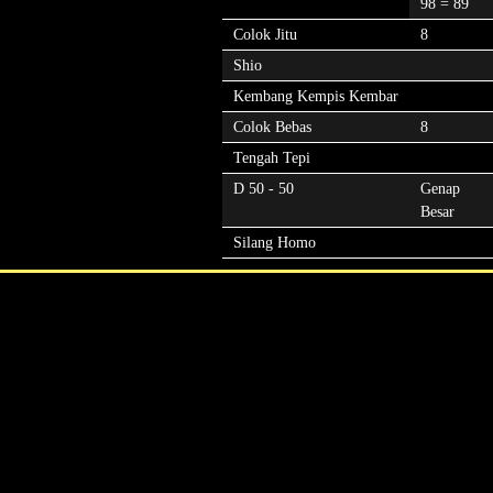
98 = 89
Colok Jitu
8
Shio
Kembang Kempis Kembar
Colok Bebas
8
Tengah Tepi
D 50 - 50
Genap
Besar
Silang Homo