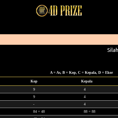
Silah
A = As, B = Kop, C = Kepala, D = Ekor
Kop
Kepala
9
4
9
4
-
4
84 = 48
88 = 88