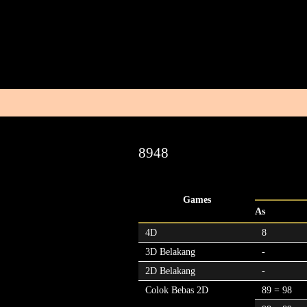
8948
Games
As
4D
8
3D Belakang
-
2D Belakang
-
Colok Bebas 2D
89 = 98