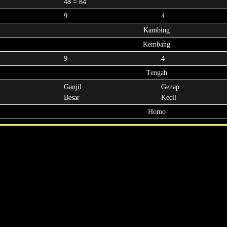
48 = 84
9
4
Kambing
Kembang
9
4
Tengah
Ganjil
Genap
Besar
Kecil
Homo