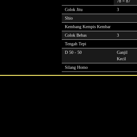
78 = 87
Colok Jitu
3
Shio
Kembang Kempis Kembar
Colok Bebas
3
Tengah Tepi
D 50 - 50
Ganjil
Kecil
Silang Homo