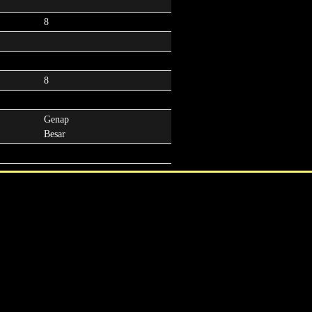
8
8
Genap
Besar