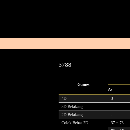
3788
Games
As
4D
3
3D Belakang
-
2D Belakang
-
Colok Bebas 2D
37 = 73