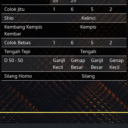
26
25
Colok Jitu
1
6
5
2
Shio
Kelinci
Kembang Kempis
Kempis
Kembar
Colok Bebas
1
6
5
2
Tengah Tepi
Tengah
D 50 - 50
Ganjil
Genap
Ganjil
Genap
Kecil
Besar
Besar
Kecil
Silang Homo
Silang