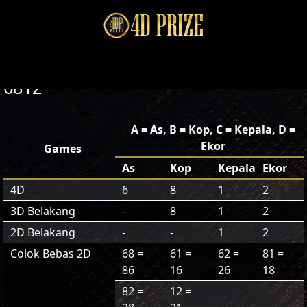
6812
A = As, B = Kop, C = Kepala, D =
Ekor
Games
As
Kop
Kepala
Ekor
4D
6
8
1
2
3D Belakang
-
8
1
2
2D Belakang
-
-
1
2
Colok Bebas 2D
68 =
61 =
62 =
81 =
86
16
26
18
82 =
12 =