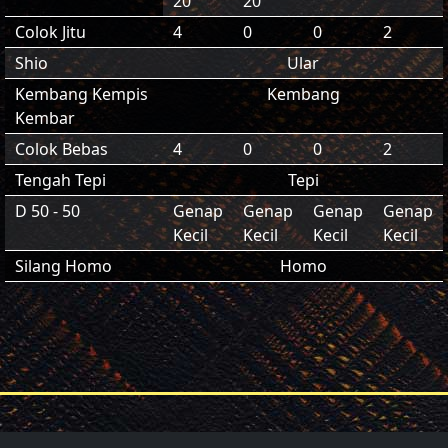
20
20
Colok Jitu
4
0
0
2
Shio
Ular
Kembang Kempis
Kembang
Kembar
Colok Bebas
4
0
0
2
Tengah Tepi
Tepi
D 50 - 50
Genap
Genap
Genap
Genap
Kecil
Kecil
Kecil
Kecil
Silang Homo
Homo