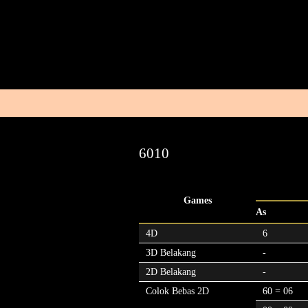
6010
Games
As
4D
6
3D Belakang
-
2D Belakang
-
Colok Bebas 2D
60 = 06