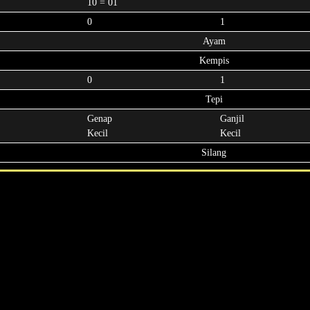
10 = 01
0
1
Ayam
Kempis
0
1
Tepi
Genap
Ganjil
Kecil
Kecil
Silang