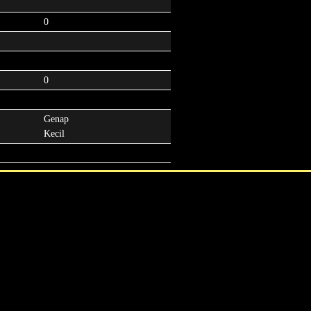
0
0
Genap
Kecil