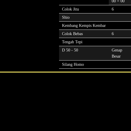
00 = 00
Colok Jitu
6
Shio
Kembang Kempis Kembar
Colok Bebas
6
Tengah Tepi
D 50 - 50
Genap
Besar
Silang Homo