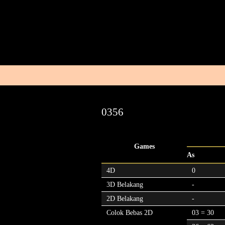
0356
Games
As
4D
0
3D Belakang
-
2D Belakang
-
Colok Bebas 2D
03 = 30