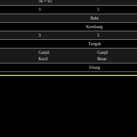
56 = 65
3
5
Babi
Kembang
3
5
Tengah
Ganjil
Ganjil
Kecil
Besar
Silang