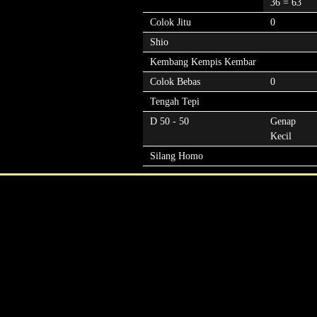
36 = 63
Colok Jitu
0
Shio
Kembang Kempis Kembar
Colok Bebas
0
Tengah Tepi
D 50 - 50
Genap
Kecil
Silang Homo