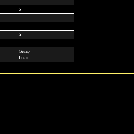
6
6
Genap
Besar