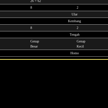
26 = 62
8
2
Ular
Kembang
8
2
Tengah
Genap
Genap
Besar
Kecil
Homo