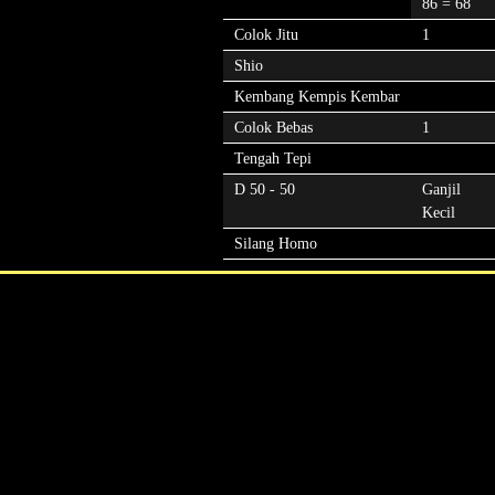
86 = 68
Colok Jitu
1
Shio
Kembang Kempis Kembar
Colok Bebas
1
Tengah Tepi
D 50 - 50
Ganjil
Kecil
Silang Homo