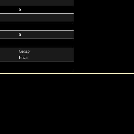
6
6
Genap
Besar