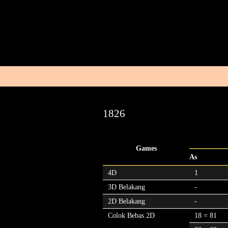
1826
Games
As
4D
1
3D Belakang
-
2D Belakang
-
Colok Bebas 2D
18 = 81