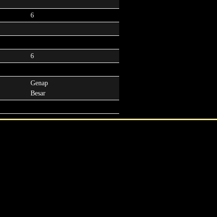
6
6
Genap
Besar