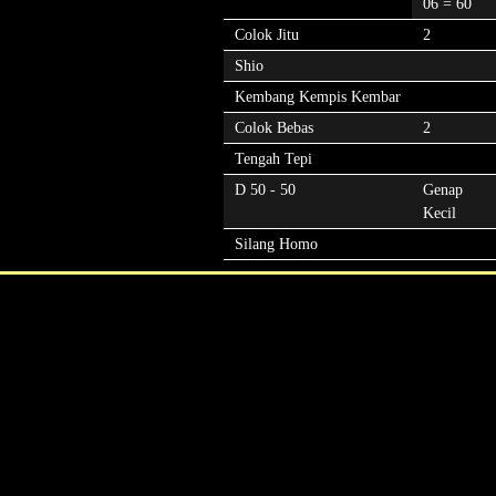
06 = 60
Colok Jitu
2
Shio
Kembang Kempis Kembar
Colok Bebas
2
Tengah Tepi
D 50 - 50
Genap
Kecil
Silang Homo