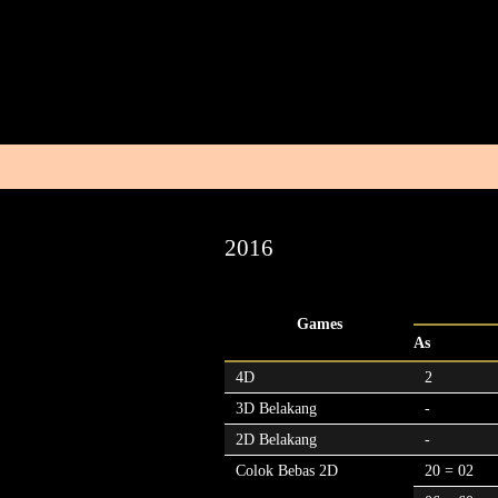
2016
Games
As
4D
2
3D Belakang
-
2D Belakang
-
Colok Bebas 2D
20 = 02