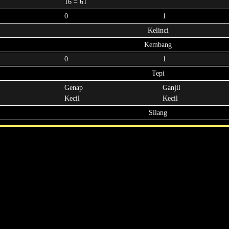
16 = 61
0
1
Kelinci
Kembang
0
1
Tepi
Genap
Ganjil
Kecil
Kecil
Silang