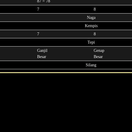
87 = 78
7
8
Naga
Kempis
7
8
Tepi
Ganjil
Genap
Besar
Besar
Silang