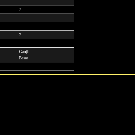
7
7
Ganjil
Besar