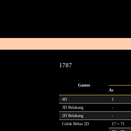
1787
Games
As
4D
1
3D Belakang
-
2D Belakang
-
Colok Bebas 2D
17 = 71