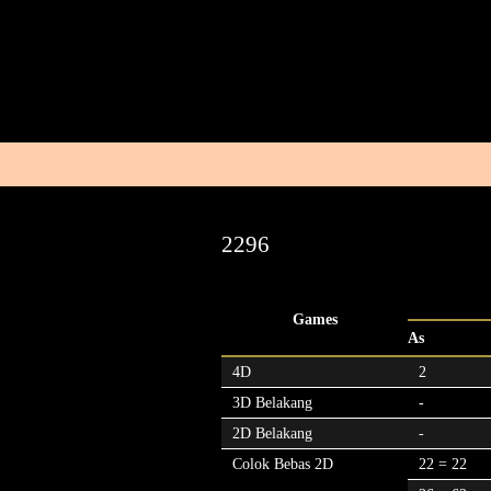
2296
Games
As
4D
2
3D Belakang
-
2D Belakang
-
Colok Bebas 2D
22 = 22