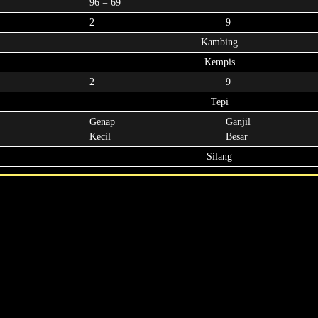
96 = 69
2
9
Kambing
Kempis
2
9
Tepi
Genap
Ganjil
Kecil
Besar
Silang