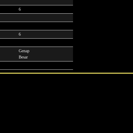
6
6
Genap
Besar