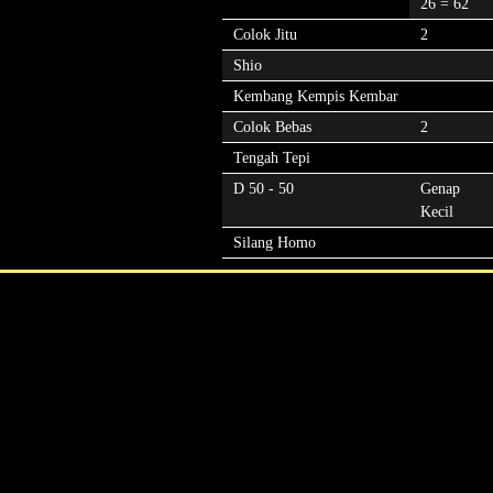
26 = 62
Colok Jitu
2
Shio
Kembang Kempis Kembar
Colok Bebas
2
Tengah Tepi
D 50 - 50
Genap
Kecil
Silang Homo