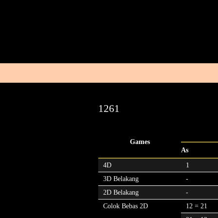
1261
Games
As
4D
1
3D Belakang
-
2D Belakang
-
Colok Bebas 2D
12 = 21