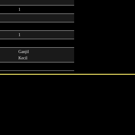
1
1
Ganjil
Kecil