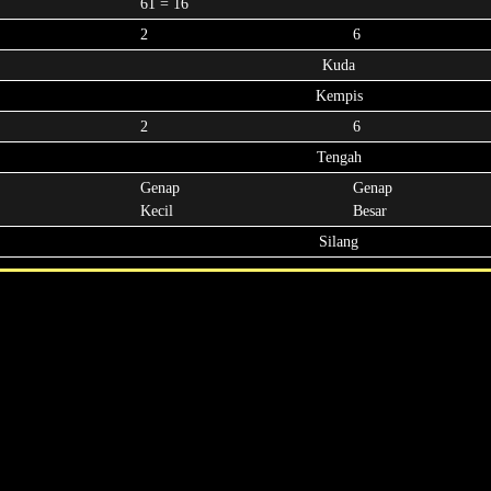
61 = 16
2
6
Kuda
Kempis
2
6
Tengah
Genap
Genap
Kecil
Besar
Silang