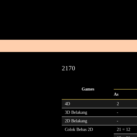
2170
Games
As
4D
2
3D Belakang
-
2D Belakang
-
Colok Bebas 2D
21 = 12