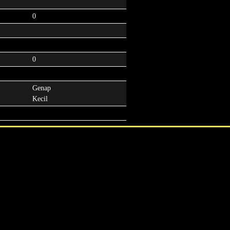
0
0
Genap
Kecil