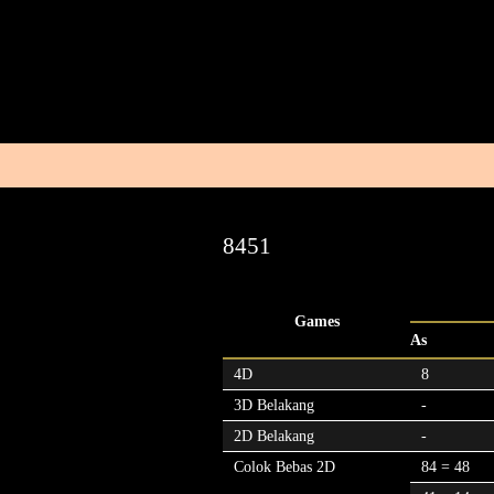
8451
Games
As
4D
8
3D Belakang
-
2D Belakang
-
Colok Bebas 2D
84 = 48