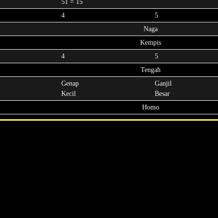
51 = 15
4
5
Naga
Kempis
4
5
Tengah
Genap
Ganjil
Kecil
Besar
Homo