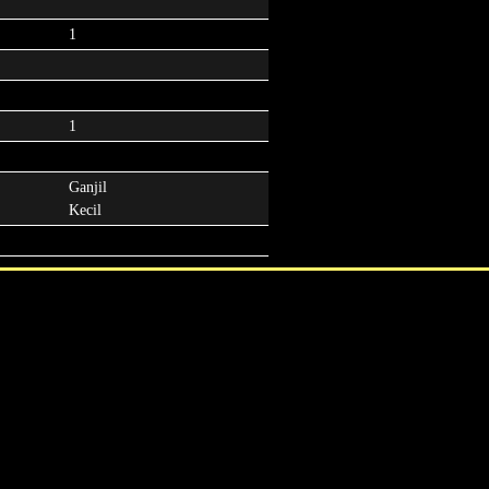
1
1
Ganjil
Kecil