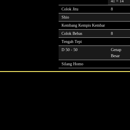
41 = 14
Colok Jitu
8
Shio
Kembang Kempis Kembar
Colok Bebas
8
Tengah Tepi
D 50 - 50
Genap
Besar
Silang Homo