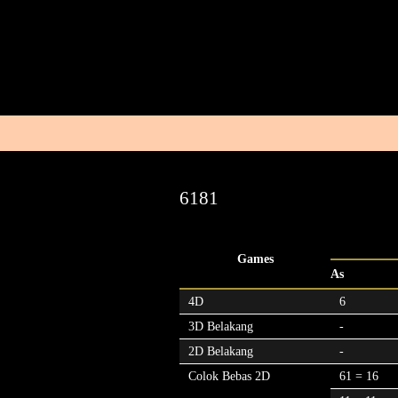
6181
Games
As
4D
6
3D Belakang
-
2D Belakang
-
Colok Bebas 2D
61 = 16