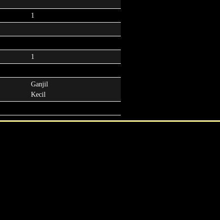
1
1
Ganjil
Kecil