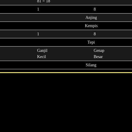
81 = 18
1
8
Anjing
Kempis
1
8
Tepi
Ganjil
Genap
Kecil
Besar
Silang