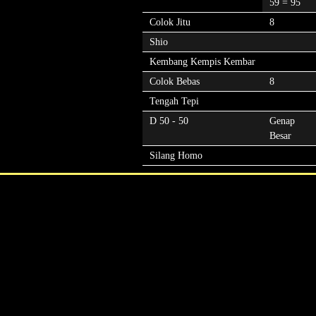
59 = 95
Colok Jitu
8
Shio
Kembang Kempis Kembar
Colok Bebas
8
Tengah Tepi
D 50 - 50
Genap
Besar
Silang Homo