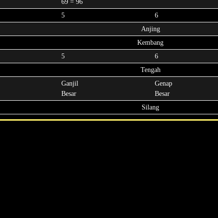
69 = 96
5
6
Anjing
Kembang
5
6
Tengah
Ganjil
Genap
Besar
Besar
Silang