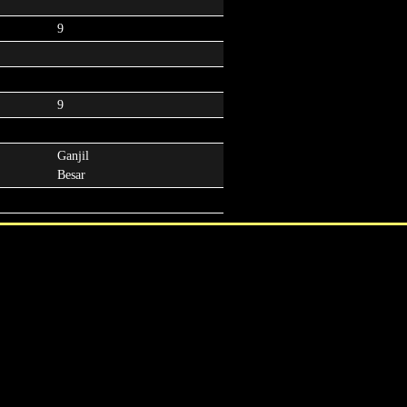
9
9
Ganjil
Besar