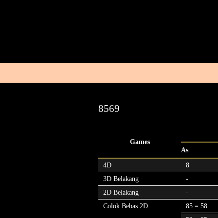
8569
Games
As
4D
8
3D Belakang
-
2D Belakang
-
Colok Bebas 2D
85 = 58